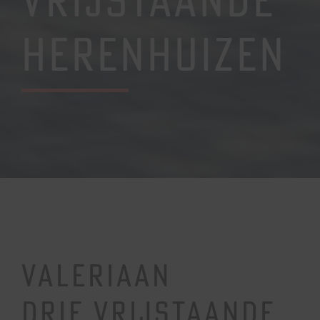
HERENHUIZEN
VALERIAAN
Drie vrijstaande