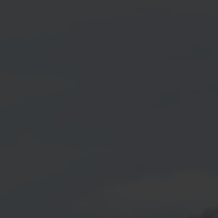
VACATURES
AFSPRAAK MAKEN
BEL ONS