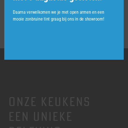
Daarna verwelkomen we je met open armen en een
MEER INFO
mooie zonbruine tint graag bij ons in de showroom!
ONZE KEUKENS
EEN UNIEKE