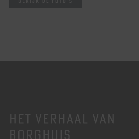
BEKIJK DE FOTO’S
HET VERHAAL VAN
BORGHUIS