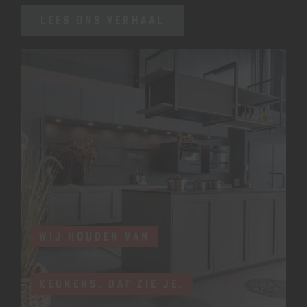
LEES ONS VERHAAL
WIJ HOUDEN VAN
KEUKENS. DAT ZIE JE,