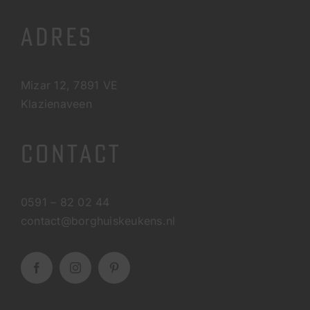
ADRES
Mizar 12, 7891 VE
Klazienaveen
CONTACT
0591 – 82 02 44
contact@borghuiskeukens.nl