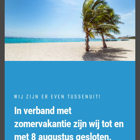
Wij zijn er even tussenuit!
In verband met
zomervakantie zijn wij tot en
met 8 augustus gesloten.