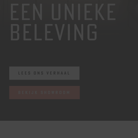
Een unieke
VACATURES
beleving
AFSPRAAK MAKEN
BEL ONS
LEES ONS VERHAAL
BEKIJK SHOWROOM