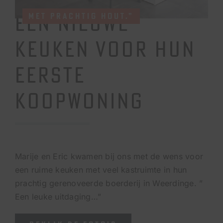
EEN NIEUWE
MET PRACHTIG HOUT.”
KEUKEN VOOR HUN
EERSTE
KOOPWONING
Marije en Eric kwamen bij ons met de wens voor
een ruime keuken met veel kastruimte in hun
prachtig gerenoveerde boerderij in Weerdinge. ”
Een leuke uitdaging…”