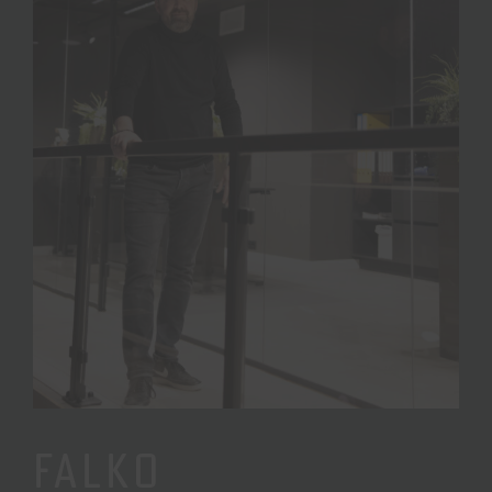
FALKO