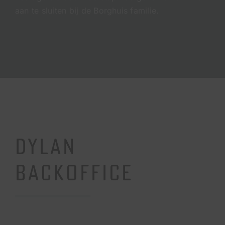
aan te sluiten bij de Borghuis familie.
DYLAN
BACKOFFICE