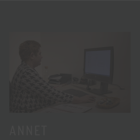
ANNET