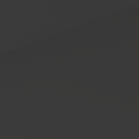
VACATURES
AFSPRAAK MAKEN
BEL ONS