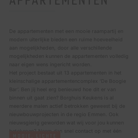
De appartementen met een mooie raampartij en
modern uiterlijke bieden een ruime hoeveelheid
aan mogelijkheden, door alle verschillende
mogelijkheden kunnen de appartementen volledig
naar eigen wens ingericht worden.
Het project bestaat uit 13 appartementen in het
kleinschalige appartementencomplex ‘De Boogie
Bar’. Ben jij heel erg benieuwd hoe dit er van
binnen uit gaat zien? Borghuis Keukens is al
meerdere malen actief betrokken geweest bij de
nieuwbouwprojecten in de regio Emmen. Ook
nieuwsgierig geworden wat wij voor jou kunnen
betekenen? Neem dan snel contact op met één
MOOIE, LICHTE