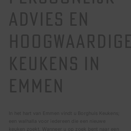
VACATURES
Advies en
AFSPRAAK MAKEN
Hoogwaardig
BEL ONS
Keukens in
Emmen
In het hart van Emmen vindt u Borghuis Keukens;
een walhalla voor iedereen die een nieuwe
keuken zoekt. Wanneer u op zoek bent naar een