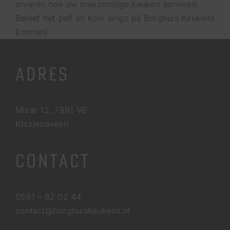
ervaren hoe uw toekomstige keuken aanvoelt.
Beleef het zelf en kom langs bij Borghuis Keukens
Emmen!
ADRES
Mizar 12, 7891 VE
Klazienaveen
CONTACT
0591 – 82 02 44
contact@borghuiskeukens.nl