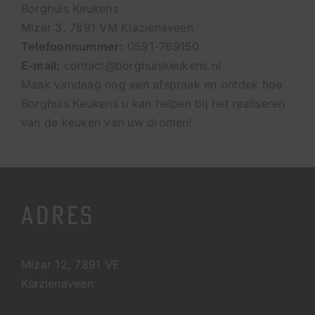
Borghuis Keukens
Mizar 3, 7891 VM Klazienaveen
Telefoonnummer:
0591-769150
E-mail:
contact
@borghuiskeukens.nl
Maak vandaag nog een afspraak en ontdek hoe
Borghuis Keukens u kan helpen bij het realiseren
van de keuken van uw dromen!
ADRES
Mizar 12, 7891 VE
Klazienaveen