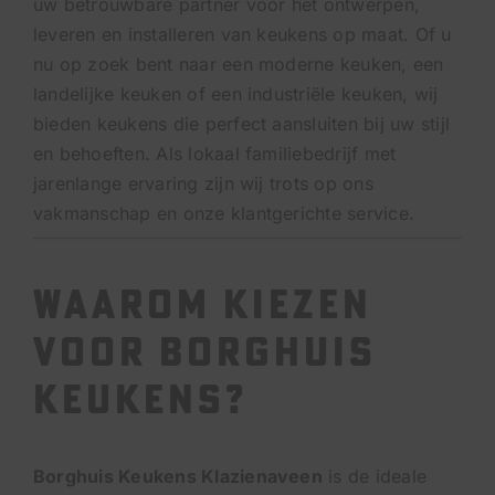
uw betrouwbare partner voor het ontwerpen,
VACATURES
leveren en installeren van keukens op maat. Of u
nu op zoek bent naar een moderne keuken, een
landelijke keuken of een industriële keuken, wij
AFSPRAAK MAKEN
bieden keukens die perfect aansluiten bij uw stijl
en behoeften. Als lokaal familiebedrijf met
jarenlange ervaring zijn wij trots op ons
BEL ONS
vakmanschap en onze klantgerichte service.
Waarom Kiezen
voor Borghuis
Keukens?
Borghuis Keukens Klazienaveen
is de ideale