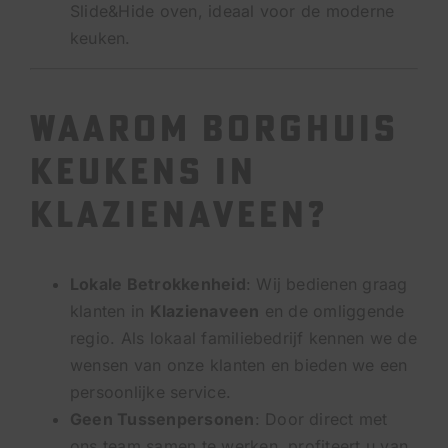
Slide&Hide oven, ideaal voor de moderne
keuken.
Waarom Borghuis
Keukens in
Klazienaveen?
Lokale Betrokkenheid
: Wij bedienen graag
klanten in
Klazienaveen
en de omliggende
regio. Als lokaal familiebedrijf kennen we de
wensen van onze klanten en bieden we een
persoonlijke service.
Geen Tussenpersonen
: Door direct met
ons team samen te werken, profiteert u van