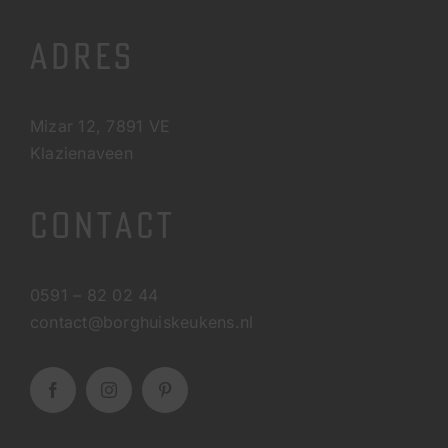
ADRES
Mizar 12, 7891 VE
Klazienaveen
CONTACT
0591 – 82 02 44
contact@borghuiskeukens.nl